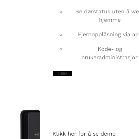
Se dørstatus uten å væ
hjemme
Fjernopplåsning via a
Kode- og
brukeradministrasjon
Detaljer
EASYRING V2
Klikk her for å se demo