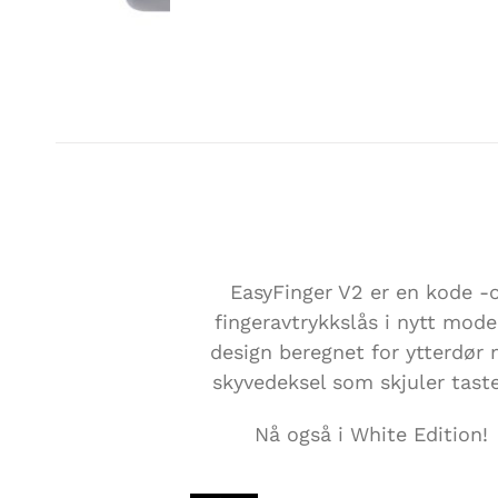
EASYFINGER V2
EasyFinger V2 er en kode -
fingeravtrykkslås i nytt mod
design beregnet for ytterdør
skyvedeksel som skjuler tast
Nå også i White Edition!