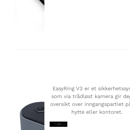
EASYRING V3
EasyRing V3 er et sikkerhetss
som via trådløst kamera gir deg
oversikt over inngangspartiet p
hytte eller kontoret.
Detaljer