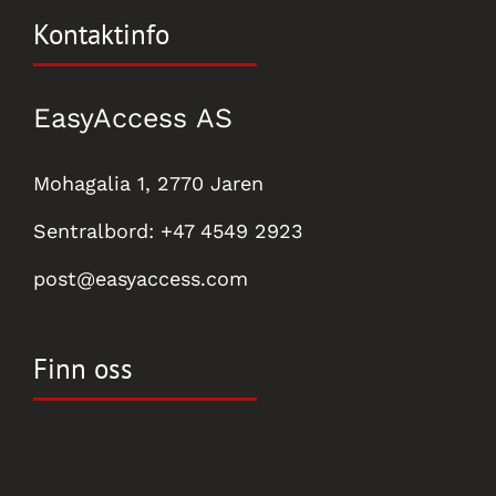
Kontaktinfo
EasyAccess AS
Mohagalia 1, 2770 Jaren
Sentralbord:
+47 4549 2923
post@easyaccess.com
Finn oss