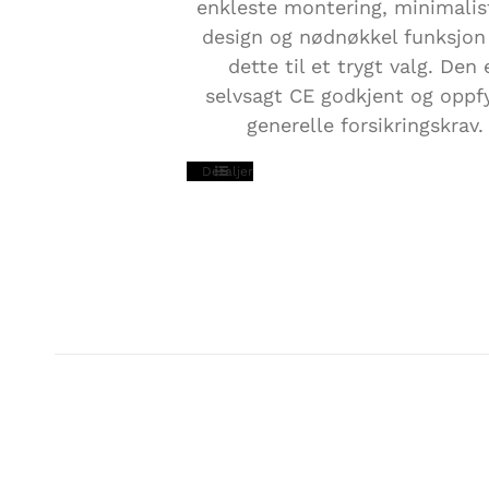
enkleste montering, minimalis
design og nødnøkkel funksjon 
dette til et trygt valg. Den 
selvsagt CE godkjent og oppfy
generelle forsikringskrav.
Detaljer
EASYTWIST