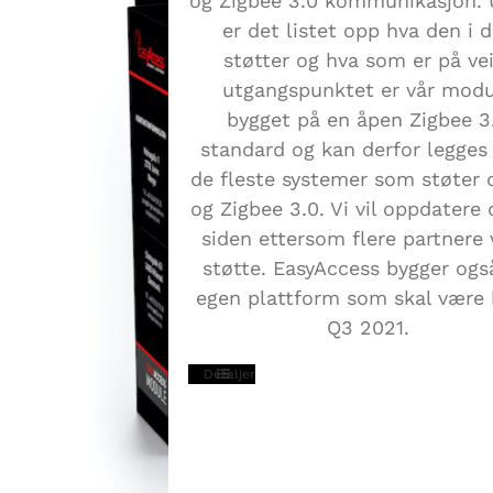
og Zigbee 3.0 kommunikasjon.
er det listet opp hva den i 
støtter og hva som er på vei
utgangspunktet er vår mod
bygget på en åpen Zigbee 3
standard og kan derfor legges 
de fleste systemer som støter 
og Zigbee 3.0. Vi vil oppdatere
siden ettersom flere partnere v
støtte. EasyAccess bygger ogs
egen plattform som skal være k
Q3 2021.
Detaljer