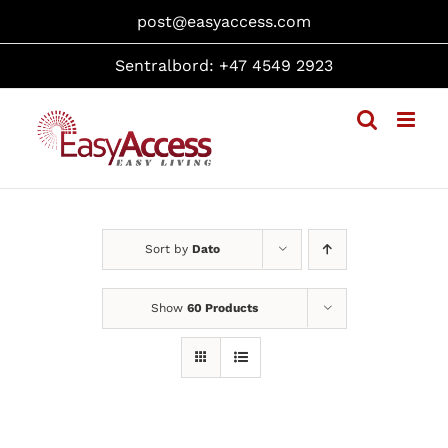
Skip
post@easyaccess.com
to
content
Sentralbord: +47 4549 2923
Sort by
Dato
Show
60 Products