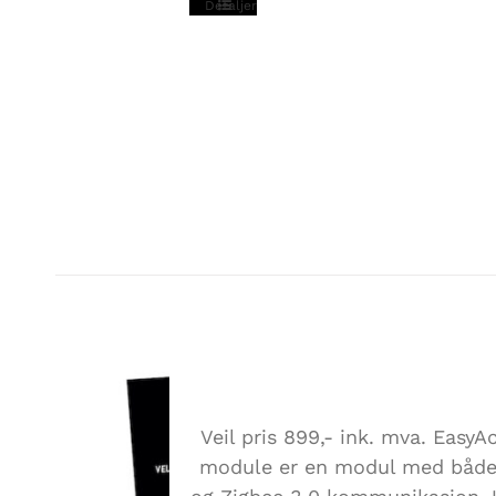
Detaljer
EASY ACCESS ZIGBEE / 
MODULE
Veil pris 899,- ink. mva. EasyA
module er en modul med båd