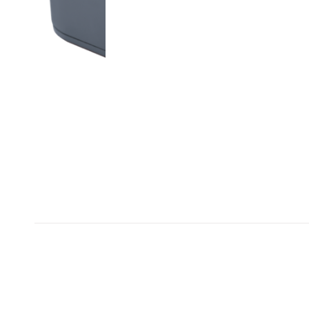
EASYCODE V2