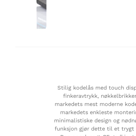
EASYFINGERTOUCH
Stilig kodelås med touch disp
finkeravtrykk, nøkkelbrikker
markedets mest moderne kode
markedets enkleste monteri
minimalistiske design og nødn
funksjon gjør dette til et trygt 