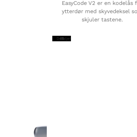
EasyCode V2 er en kodelås 
ytterdør med skyvedeksel 
skjuler tastene.
Detaljer