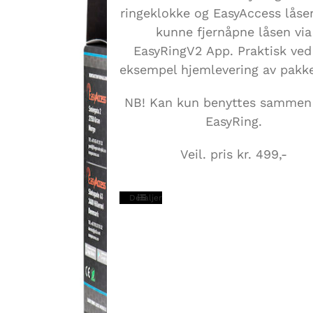
ringeklokke og EasyAccess låser
kunne fjernåpne låsen via
EasyRingV2 App. Praktisk ved
eksempel hjemlevering av pakke
NB! Kan kun benyttes samme
EasyRing.
Veil. pris kr. 499,-
Detaljer