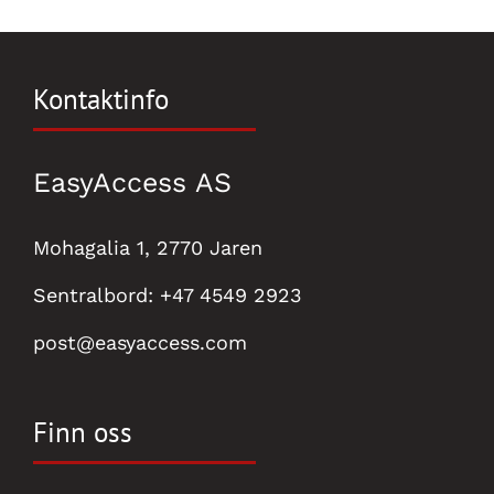
Kontaktinfo
EasyAccess AS
Mohagalia 1, 2770 Jaren
Sentralbord:
+47 4549 2923
post@easyaccess.com
Finn oss