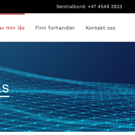
Sentralbord: +47 4549 2923
av min lås
Finn forhandler
Kontakt oss
ås