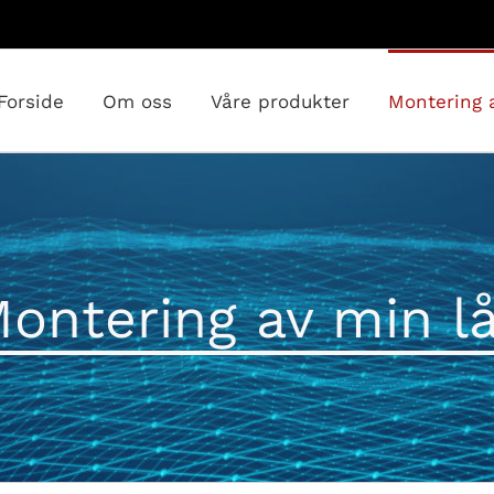
Forside
Om oss
Våre produkter
Montering 
ontering av min l