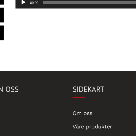
00:00
N OSS
SIDEKART
Om oss
Våre produkter