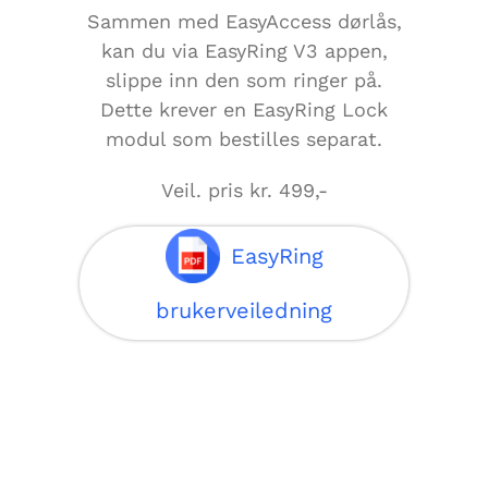
Sammen med EasyAccess dørlås,
kan du via EasyRing V3 appen,
slippe inn den som ringer på.
Dette krever en EasyRing Lock
modul som bestilles separat.
Veil. pris kr. 499,-
EasyRing
brukerveiledning