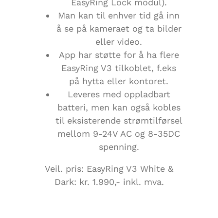
EasyRing Lock modul).
Man kan til enhver tid gå inn
å se på kameraet og ta bilder
eller video.
App har støtte for å ha flere
EasyRing V3 tilkoblet, f.eks
på hytta eller kontoret.
Leveres med oppladbart
batteri, men kan også kobles
til eksisterende strømtilførsel
mellom 9-24V AC og 8-35DC
spenning.
​Veil. pris: EasyRing V3 White &
Dark: kr. 1.990,- inkl. mva.