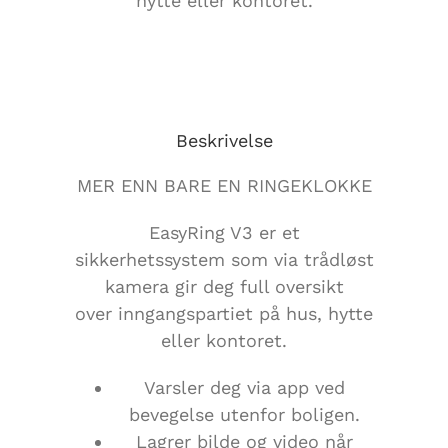
hytte eller kontoret.
Beskrivelse
MER ENN BARE EN RINGEKLOKKE
EasyRing V3 er et
sikkerhetssystem som via trådløst
kamera gir deg full oversikt
over inngangspartiet på hus, hytte
eller kontoret.
Varsler deg via app ved
bevegelse utenfor boligen.
Lagrer bilde og video når