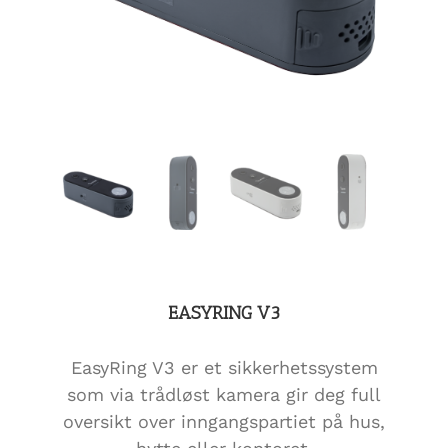
EASYRING V3
EasyRing V3 er et sikkerhetssystem
som via trådløst kamera gir deg full
oversikt over inngangspartiet på hus,