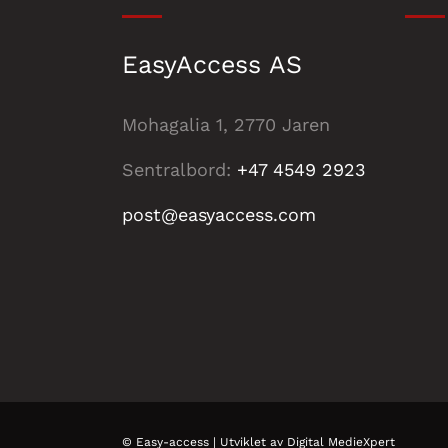
EasyAccess AS
Mohagalia 1, 2770 Jaren
Sentralbord:
+47 4549 2923
post@easyaccess.com
©
Easy-access
| Utviklet av
Digital MedieXpert