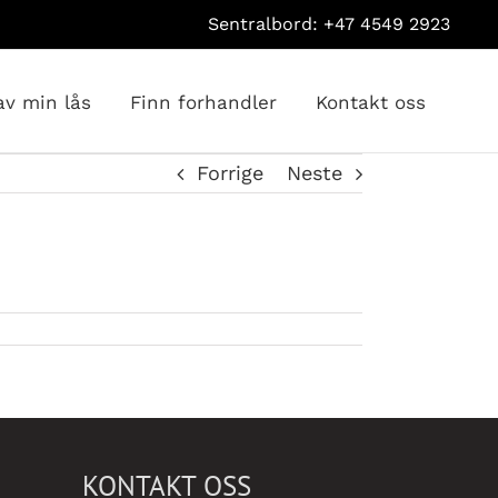
Sentralbord: +47 4549 2923
av min lås
Finn forhandler
Kontakt oss
Forrige
Neste
KONTAKT OSS