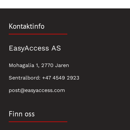
Kontaktinfo
EasyAccess AS
Mohagalia 1, 2770 Jaren
Sentralbord:
+47 4549 2923
post@easyaccess.com
Finn oss