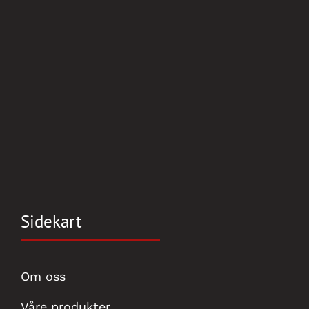
Sidekart
Om oss
Våre produkter