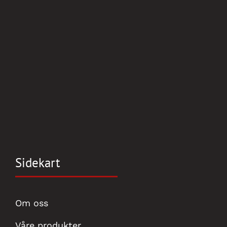
Sidekart
Om oss
Våre produkter