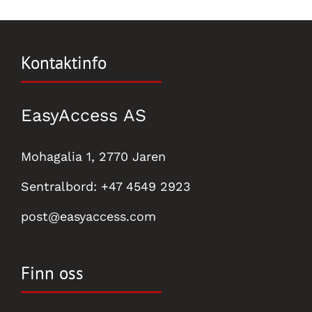
Kontaktinfo
EasyAccess AS
Mohagalia 1, 2770 Jaren
Sentralbord:
+47 4549 2923
post@easyaccess.com
Finn oss