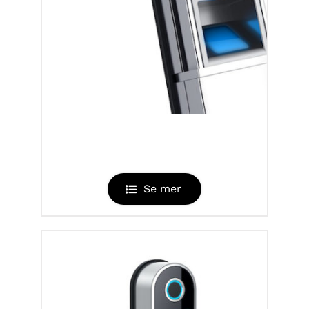
EASYFINGER V2
Se mer