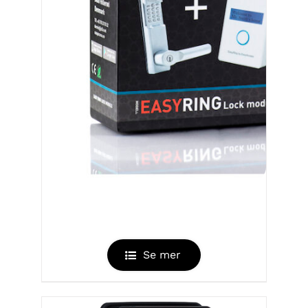
EASYRING LOCK MODULE
Se mer