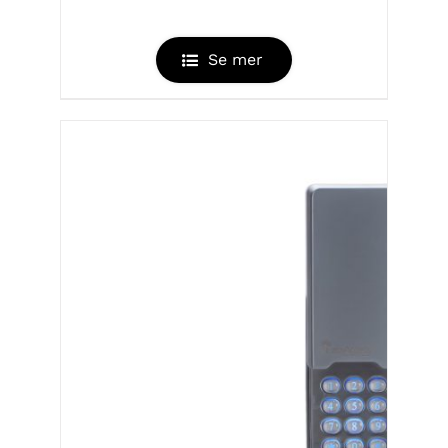
HJEMMESENTRAL
Se mer