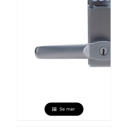
EASYCODE V2
Se mer