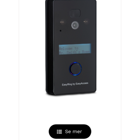
EASYRING V2
Se mer