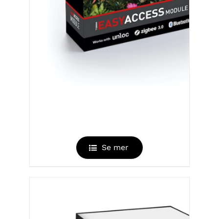
EASY ACCESS ZIGBEE / BLE
MODULE
Se mer