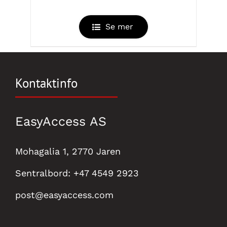
Se mer
Kontaktinfo
EasyAccess AS
Mohagalia 1, 2770 Jaren
Sentralbord:
+47 4549 2923
post@easyaccess.com