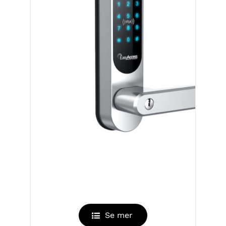
EASYFINGERTOUCH
Se mer