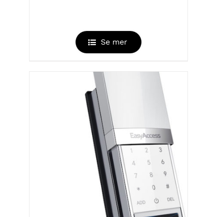
EASYCODETOUCH
Se mer