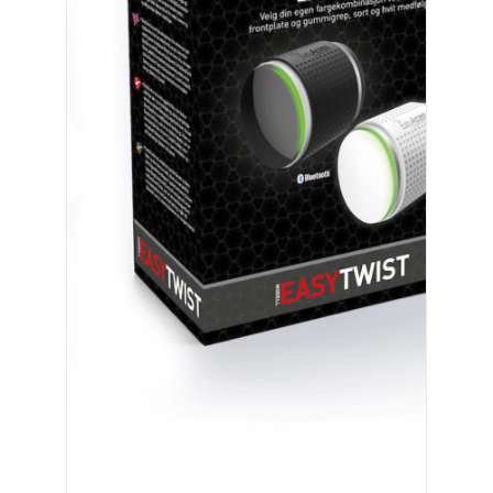
EASYTWIST