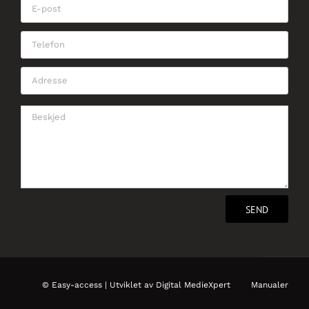
©
Easy-access
| Utviklet av
Digital MedieXpert
Manualer